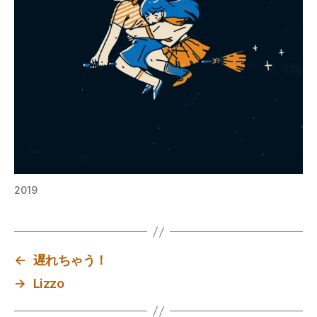
2019
←
遅れちゃう！
→
Lizzo